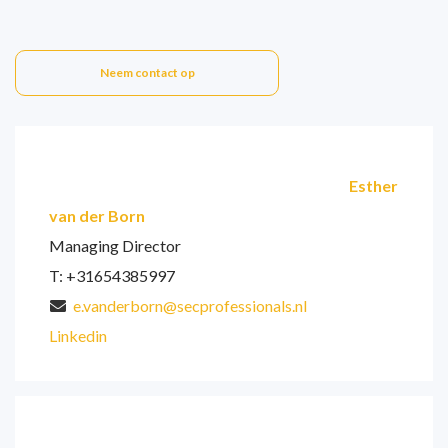
Neem contact op
Esther
van der Born
Managing Director
T: +31654385997
e.vanderborn@secprofessionals.nl
Linkedin