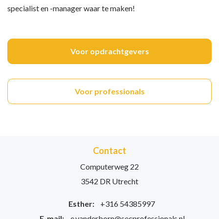
specialist en -manager waar te maken!
Voor opdrachtgevers
Voor professionals
Contact
Computerweg 22
3542 DR Utrecht
Esther:
+316 54385997
E-mail:
e.vanderborn@secprofessionals.nl