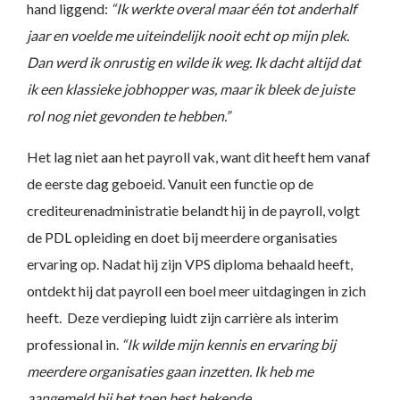
hand liggend:
“Ik werkte overal maar één tot anderhalf
jaar en voelde me uiteindelijk nooit echt op mijn plek.
Dan werd ik onrustig en wilde ik weg. Ik dacht altijd dat
ik een klassieke jobhopper was, maar ik bleek de juiste
rol nog niet gevonden te hebben.”
Het lag niet aan het payroll vak, want dit heeft hem vanaf
de eerste dag geboeid. Vanuit een functie op de
crediteurenadministratie belandt hij in de payroll, volgt
de PDL opleiding en doet bij meerdere organisaties
ervaring op. Nadat hij zijn VPS diploma behaald heeft,
ontdekt hij dat payroll een boel meer uitdagingen in zich
heeft. Deze verdieping luidt zijn carrière als interim
professional in.
“Ik wilde mijn kennis en ervaring bij
meerdere organisaties gaan inzetten. Ik heb me
aangemeld bij het toen best bekende