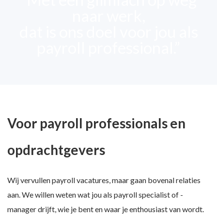
naar werk,
dat is ons doel voor jou als
payroll professional.”
Voor payroll professionals en
opdrachtgevers
Wij vervullen payroll vacatures, maar gaan bovenal relaties
aan. We willen weten wat jou als payroll specialist of -
manager drijft, wie je bent en waar je enthousiast van wordt.