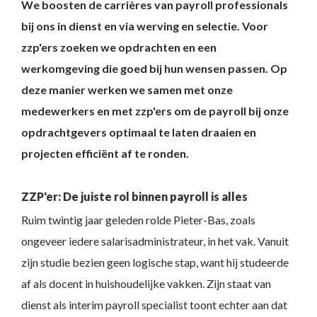
We boosten de carrières van payroll professionals
bij ons in dienst en via werving en selectie. Voor
zzp'ers zoeken we opdrachten en een
werkomgeving die goed bij hun wensen passen. Op
deze manier werken we samen met onze
medewerkers en met zzp'ers om de payroll bij onze
opdrachtgevers optimaal te laten draaien en
projecten efficiënt af te ronden.
ZZP'er: De juiste rol binnen payroll is alles
Ruim twintig jaar geleden rolde Pieter-Bas, zoals
ongeveer iedere salarisadministrateur, in het vak. Vanuit
zijn studie bezien geen logische stap, want hij studeerde
af als docent in huishoudelijke vakken. Zijn staat van
dienst als interim payroll specialist toont echter aan dat