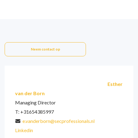
Neem contact op
Esther
van der Born
Managing Director
T: +31654385997
e.vanderborn@secprofessionals.nl
Linkedin