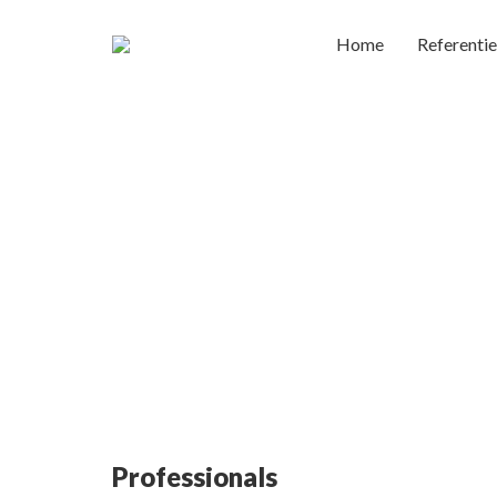
Home
Referentie
“Wij bes
ambitie 
Professionals