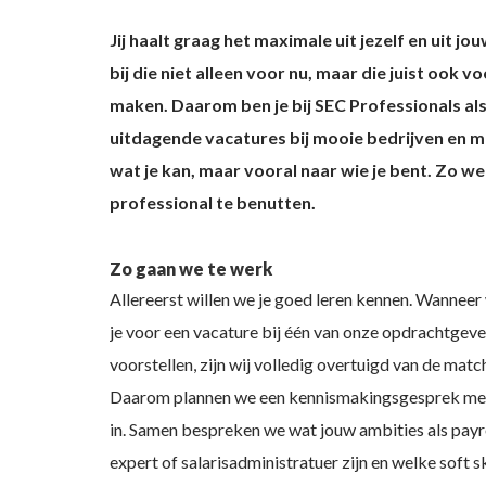
Jij haalt graag het maximale uit jezelf en uit j
bij die niet alleen voor nu, maar die juist ook
maken. Daarom ben je bij SEC Professionals als
uitdagende vacatures bij mooie bedrijven en ma
wat je kan, maar vooral naar wie je bent. Zo w
professional te benutten.
Zo gaan we te werk
Allereerst willen we je goed leren kennen. Wanneer
je voor een vacature bij één van onze opdrachtgeve
voorstellen, zijn wij volledig overtuigd van de matc
Daarom plannen we een kennismakingsgesprek met
in. Samen bespreken we wat jouw ambities als payr
expert of salarisadministratuer zijn en welke soft sk