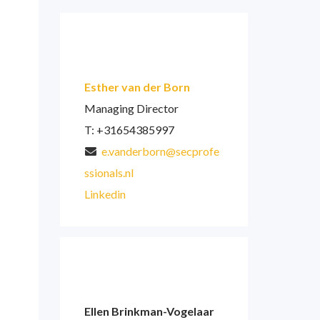
Esther van der Born
Managing Director
T: +31654385997
e.vanderborn@secprofe
ssionals.nl
Linkedin
Ellen Brinkman-Vogelaar