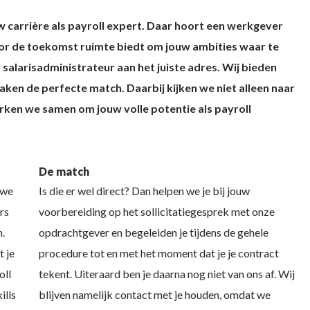
ouw carrière als payroll expert. Daar hoort een werkgever
 voor de toekomst ruimte biedt om jouw ambities waar te
 salarisadministrateur aan het juiste adres. Wij bieden
ken de perfecte match. Daarbij kijken we niet alleen naar
erken we samen om jouw volle potentie als payroll
De match
 we
Is die er wel direct? Dan helpen we je bij jouw
rs
voorbereiding op het sollicitatiegesprek met onze
h.
opdrachtgever en begeleiden je tijdens de gehele
 je
procedure tot en met het moment dat je je contract
oll
tekent. Uiteraard ben je daarna nog niet van ons af. Wij
ills
blijven namelijk contact met je houden, omdat we