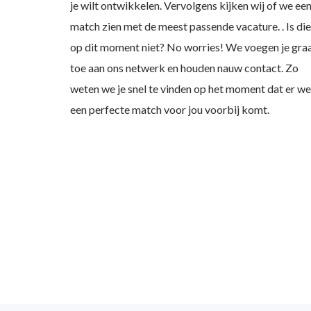
je wilt ontwikkelen. Vervolgens kijken wij of we ee
match zien met de meest passende vacature. . Is die
op dit moment niet? No worries! We voegen je gra
toe aan ons netwerk en houden nauw contact. Zo
weten we je snel te vinden op het moment dat er we
een perfecte match voor jou voorbij komt.
“Wij bestaan 