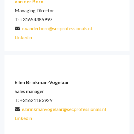
van der Born
Managing Director
T: +31654385997
e.vanderborn@secprofessionals.nl
Linkedin
Ellen Brinkman-Vogelaar
Sales manager
T: +31621183929
e.brinkmanvogelaar@secprofessionals.nl
Linkedin