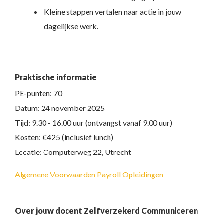
Kleine stappen vertalen naar actie in jouw
dagelijkse werk.
Praktische informatie
PE-punten: 70
Datum: 24 november 2025
Tijd: 9.30 - 16.00 uur (ontvangst vanaf 9.00 uur)
Kosten: €425 (inclusief lunch)
Locatie: Computerweg 22, Utrecht
Algemene Voorwaarden Payroll Opleidingen
Over jouw docent Zelfverzekerd Communiceren