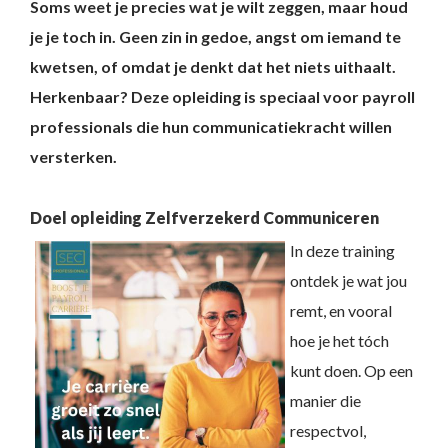
Soms weet je precies wat je wilt zeggen, maar houd
je je toch in. Geen zin in gedoe, angst om iemand te
kwetsen, of omdat je denkt dat het niets uithaalt.
Herkenbaar? Deze opleiding is speciaal voor payroll
professionals die hun communicatiekracht willen
versterken.
Doel opleiding Zelfverzekerd Communiceren
In deze training
ontdek je wat jou
remt, en vooral
hoe je het tóch
kunt doen. Op een
manier die
respectvol,