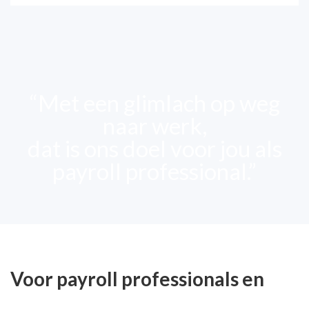
“Met een glimlach op weg
naar werk,
dat is ons doel voor jou als
payroll professional.”
Voor payroll professionals en