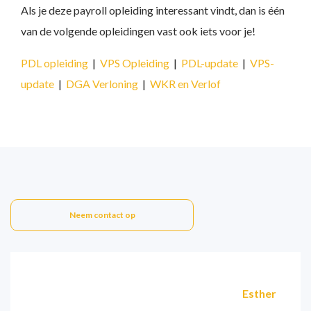
Als je deze payroll opleiding interessant vindt, dan is één
van de volgende opleidingen vast ook iets voor je!
PDL opleiding
|
VPS Opleiding
|
PDL-update
|
VPS-
update
|
DGA Verloning
|
WKR en Verlof
Neem contact op
Esther