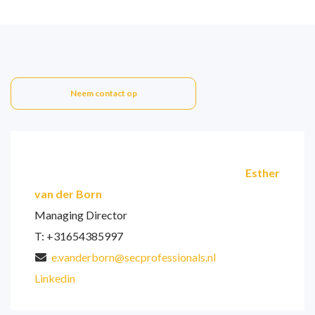
Neem contact op
Esther
van der Born
Managing Director
T: +31654385997
e.vanderborn@secprofessionals.nl
Linkedin