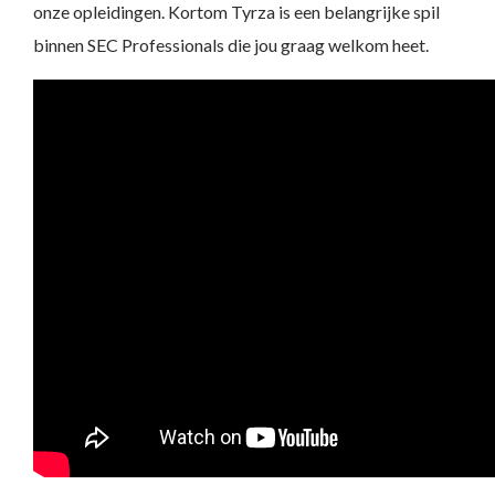
onze opleidingen. Kortom Tyrza is een belangrijke spil
binnen SEC Professionals die jou graag welkom heet.