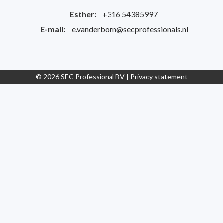
Esther:
+316 54385997
E-mail:
e.vanderborn@secprofessionals.nl
© 2026 SEC Professional BV |
Privacy statement