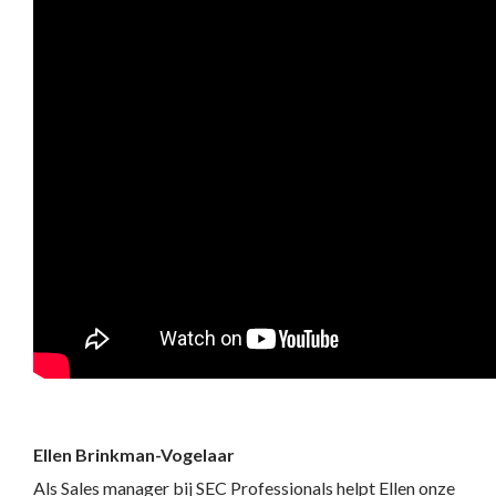
Ellen Brinkman-Vogelaar
Als Sales manager bij SEC Professionals helpt Ellen onze