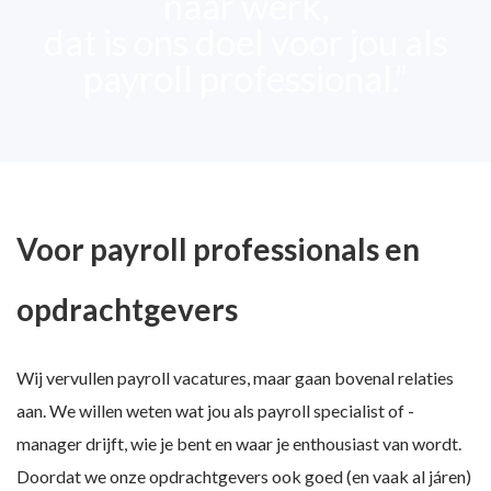
naar werk,
dat is ons doel voor jou als
payroll professional.”
Voor payroll professionals en
opdrachtgevers
Wij vervullen payroll vacatures, maar gaan bovenal relaties
aan. We willen weten wat jou als payroll specialist of -
manager drijft, wie je bent en waar je enthousiast van wordt.
Doordat we onze opdrachtgevers ook goed (en vaak al járen)