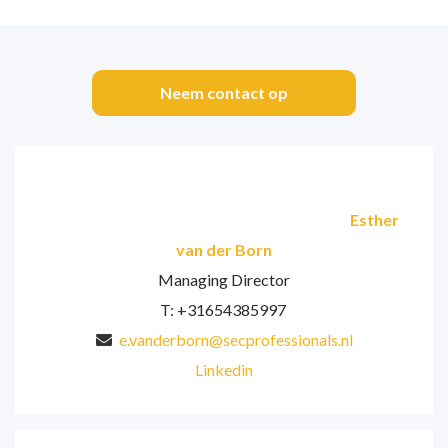
Neem contact op
Esther
van der Born
Managing Director
T: +31654385997
e.vanderborn@secprofessionals.nl
Linkedin