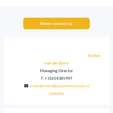
Neem contact op
Esther
van der Born
Managing Director
T: +31654385997
e.vanderborn@secprofessionals.nl
Linkedin