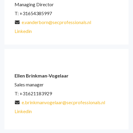
Managing Director
T: +31654385997
e.vanderborn@secprofessionals.nl
Linkedin
Ellen Brinkman-Vogelaar
Sales manager
T: +31621183929
e.brinkmanvogelaar@secprofessionals.nl
Linkedin