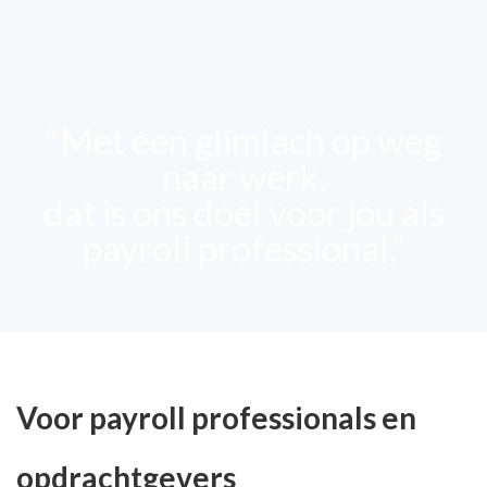
“Met een glimlach op weg
naar werk,
dat is ons doel voor jou als
payroll professional.”
Voor payroll professionals en
opdrachtgevers