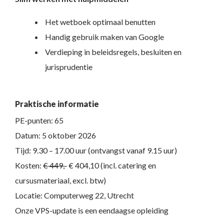
Het wetboek optimaal benutten
Handig gebruik maken van Google
Verdieping in beleidsregels, besluiten en
jurisprudentie
Praktische informatie
PE-punten: 65
Datum: 5 oktober 2026
Tijd: 9.30 – 17.00 uur (ontvangst vanaf 9.15 uur)
Kosten:
€ 449,-
€ 404,10 (incl. catering en
cursusmateriaal, excl. btw)
Locatie: Computerweg 22, Utrecht
Onze VPS-update is een eendaagse opleiding