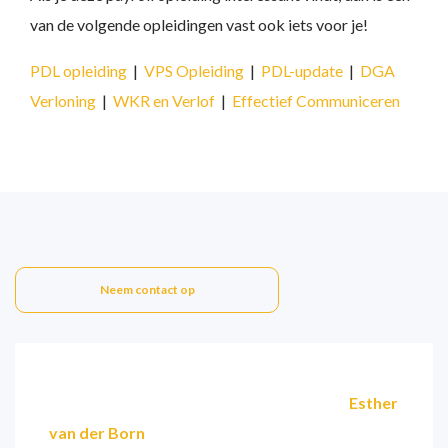
van de volgende opleidingen vast ook iets voor je!
PDL opleiding
|
VPS Opleiding
|
PDL-update
|
DGA
Verloning
|
WKR en Verlof
|
Effectief Communiceren
Neem contact op
Esther
van der Born