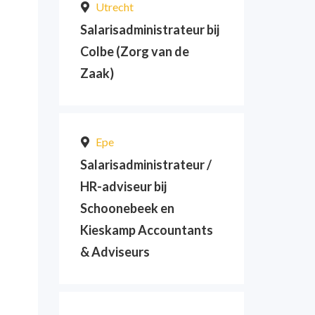
Utrecht
Salarisadministrateur bij
Colbe (Zorg van de
Zaak)
Epe
Salarisadministrateur /
HR-adviseur bij
Schoonebeek en
Kieskamp Accountants
& Adviseurs