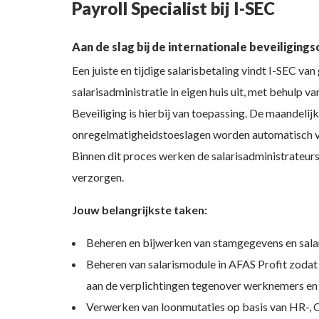
Payroll Specialist bij I-SEC
Aan de slag bij de internationale beveiligings
Een juiste en tijdige salarisbetaling vindt I-SEC va
salarisadministratie in eigen huis uit, met behulp 
Beveiliging is hierbij van toepassing. De maandelij
onregelmatigheidstoeslagen worden automatisch via
Binnen dit proces werken de salarisadministrateurs
verzorgen.
Jouw belangrijkste taken:
Beheren en bijwerken van stamgegevens en sala
Beheren van salarismodule in AFAS Profit zodat 
aan de verplichtingen tegenover werknemers en i
Verwerken van loonmutaties op basis van HR-, CA