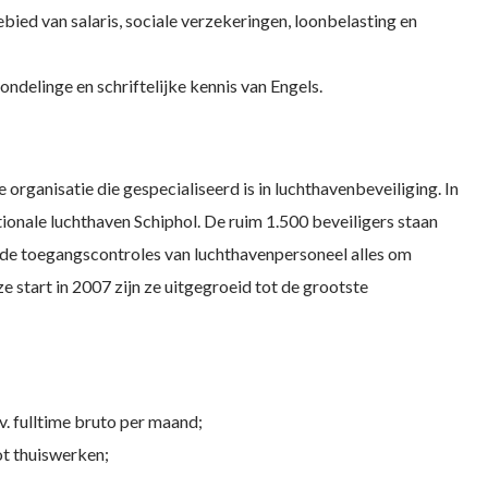
bied van salaris, sociale verzekeringen, loonbelasting en
delinge en schriftelijke kennis van Engels.
 organisatie die gespecialiseerd is in luchthavenbeveiliging. In
tionale luchthaven Schiphol. De ruim 1.500 beveiligers staan
ij de toegangscontroles van luchthavenpersoneel alles om
ze start in 2007 zijn ze uitgegroeid tot de grootste
v. fulltime bruto per maand;
t thuiswerken;