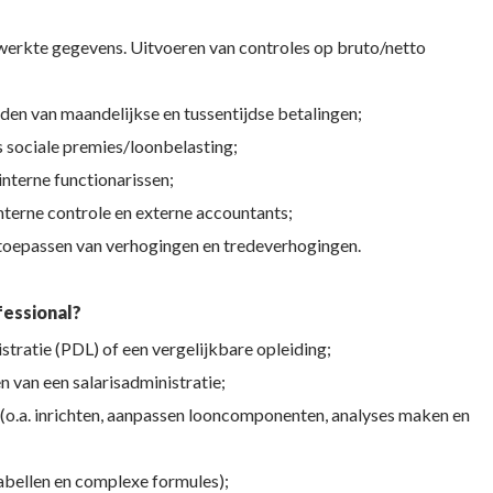
werkte gegevens. Uitvoeren van controles op bruto/netto
en van maandelijkse en tussentijdse betalingen;
 sociale premies/loonbelasting;
terne functionarissen;
terne controle en externe accountants;
 toepassen van verhogingen en tredeverhogingen.
fessional?
stratie (PDL) of een vergelijkbare opleiding;
n van een salarisadministratie;
(o.a. inrichten, aanpassen looncomponenten, analyses maken en
abellen en complexe formules);