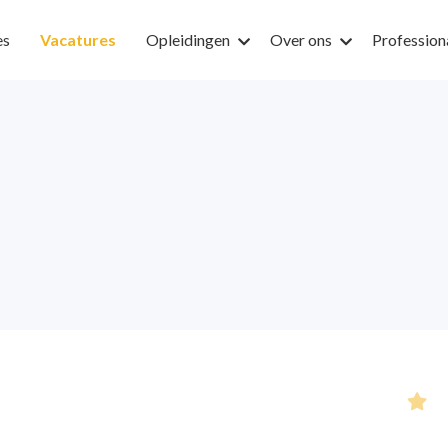
es
Vacatures
Opleidingen
Over ons
Profession