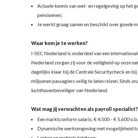
Actuele kennis van wet- en regelgeving op het ge
pensioenen;
Je werkt graag samen en beschikt over goede mon
Waar kom je te werken?
I-SEC Nederland is onderdeel van een internationale
Nederland zorgen zij voor de veiligheid op onze na
dagelijks klaar bij de Centrale Securitycheck en b
miljoenen passagiers veilig te laten reizen. Sinds on
luchthavenbeveiliger van Nederland.
Wat mag jij verwachten als payroll specialist?
Een marktconform salaris; € 4.500 - € 5.600 o.b.
Dynamische werkomgeving met mogelijkheid to
Laptop en mobiele telefoon;