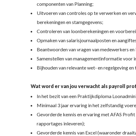
componenten van Planning;
Uitvoeren van controles op te verwerken en ver
berekeningen en stamgegevens;
Controleren van loonberekeningen en voorbereid
Opmaken van salarisjournaalposten en aangiftes
Beantwoorden van vragen van medewerkers en in
Samenstellen van managementinformatie voor in
Bijhouden van relevante wet- en regelgeving en
Wat word er van jou verwacht als payroll pro
In het bezit van een Praktijkdiploma Loonadmini
Minimaal 3 jaar ervaring in het zelfstandig voere
Gevorderde kennis en ervaring met AFAS Profit 
rapportages inleveren);
Gevorderde kennis van Excel (waaronder draait