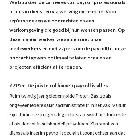
We boosten de carrières van payroll professionals
bij ons in dienst en via werving en selectie. Voor
zzp'ers zoeken we opdrachten en een
werkomgeving die goed bij hun wensen passen. Op
deze manier werken we samen met onze
medewerkers en met zzp'ers om de payroll bij onze
opdrachtgevers optimaal te laten draaien en
projecten efficiënt af te ronden.
ZZP'er: De juiste rol binnen payroll is alles
Ruim twintig jaar geleden rolde Pieter-Bas, zoals
ongeveer iedere salarisadministrateur, in het vak. Vanuit
zijn studie bezien geen logische stap, want hij studeerde
af als docent in huishoudelijke vakken. Zijn staat van
dienst als interim payroll specialist toont echter aan dat