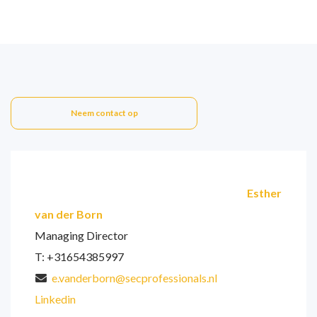
Neem contact op
Esther
van der Born
Managing Director
T: +31654385997
e.vanderborn@secprofessionals.nl
Linkedin