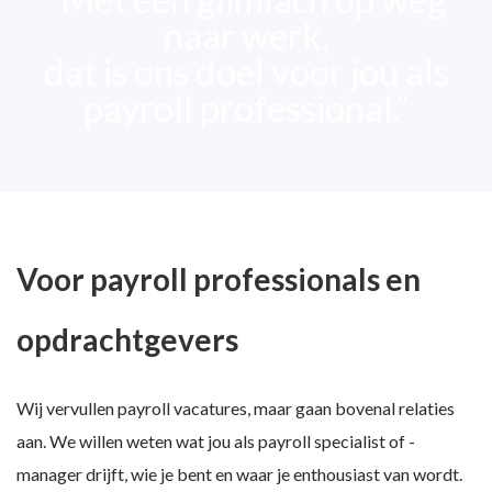
naar werk,
dat is ons doel voor jou als
payroll professional.”
Voor payroll professionals en
opdrachtgevers
Wij vervullen payroll vacatures, maar gaan bovenal relaties
aan. We willen weten wat jou als payroll specialist of -
manager drijft, wie je bent en waar je enthousiast van wordt.